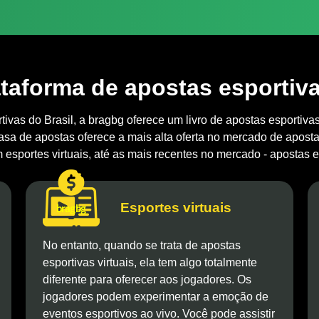
taforma de apostas esportiv
vas do Brasil, a bragbg oferece um livro de apostas esportivas
sa de apostas oferece a mais alta oferta no mercado de aposta
 esportes virtuais, até as mais recentes no mercado - apostas e
Esportes virtuais
No entanto, quando se trata de apostas
esportivas virtuais, ela tem algo totalmente
diferente para oferecer aos jogadores. Os
jogadores podem experimentar a emoção de
eventos esportivos ao vivo. Você pode assistir