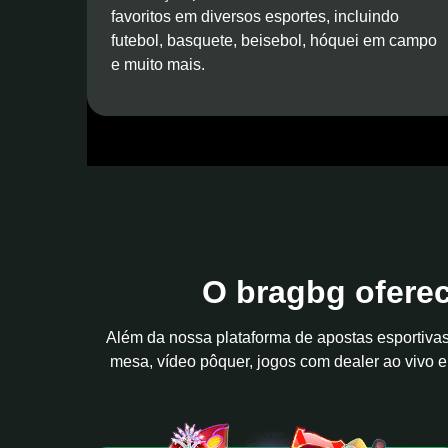
favoritos em diversos esportes, incluindo
futebol, basquete, beisebol, hóquei em campo
e muito mais.
O bragbg ofere
Além da nossa plataforma de apostas esportiva
mesa, vídeo pôquer, jogos com dealer ao vivo 