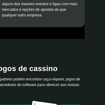
alguns dos maiores eventos e ligas com mais
mercados e opções de apostas do que
qualquer outra empresa.
ogos de cassino
gadores podem encontrar caça-níqueis, jogos de
necedores de software para oferecer aos nossos