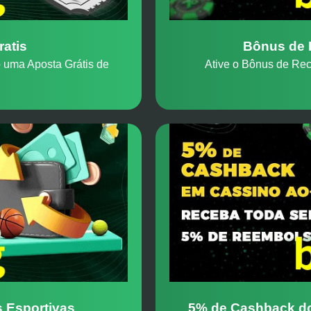
atis
Bônus de 
 uma Aposta Grátis de
Ative o Bônus de Rec
 Esportivas
5% de Cashback do