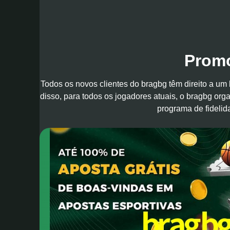
Promo
Todos os novos clientes do bragbg têm direito a um
disso, para todos os jogadores atuais, o bragbg o
programa de fidelid