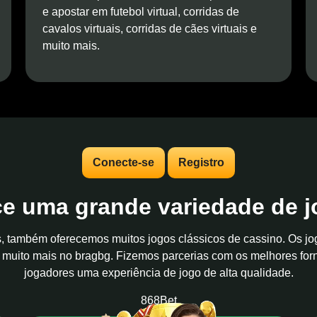
e apostar em futebol virtual, corridas de
cavalos virtuais, corridas de cães virtuais e
muito mais.
Conecte-se
Registro
ce uma grande variedade de j
s, também oferecemos muitos jogos clássicos de cassino. Os jo
e muito mais no bragbg. Fizemos parcerias com os melhores for
jogadores uma experiência de jogo de alta qualidade.
868Bet