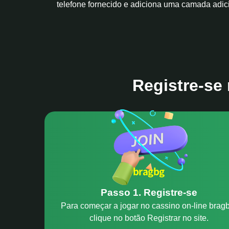
telefone fornecido e adiciona uma camada adic
Registre-se
Passo 1. Registre-se
Para começar a jogar no cassino on-line brag
clique no botão Registrar no site.