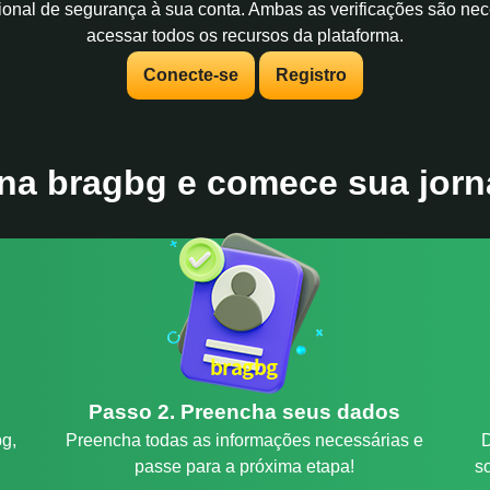
ional de segurança à sua conta. Ambas as verificações são nec
acessar todos os recursos da plataforma.
Conecte-se
Registro
 na bragbg e comece sua jorn
Passo 2. Preencha seus dados
bg,
Preencha todas as informações necessárias e
D
passe para a próxima etapa!
s