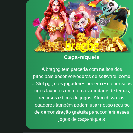
Caça-níqueis
A bragbg tem parceria com muitos dos
principais desenvolvedores de software, como
a Slot pg , e os jogadores podem escolher seus
jogos favoritos entre uma variedade de temas,
recursos e tipos de jogos. Além disso, os
jogadores também podem usar nosso recurso
de demonstração gratuita para conferir esses
jogos de caça-níqueis